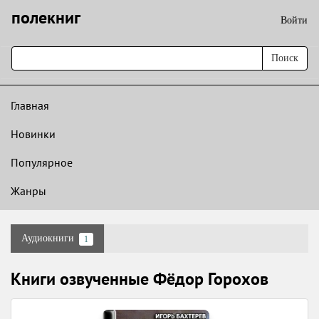
полекниг
Войти
Поиск
Главная
Новинки
Популярное
Жанры
Аудиокниги
1
Книги озвученные Фёдор Горохов