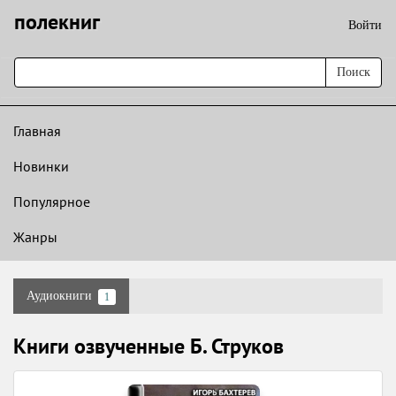
полекниг
Войти
Поиск
Главная
Новинки
Популярное
Жанры
Аудиокниги
1
Книги озвученные Б. Струков