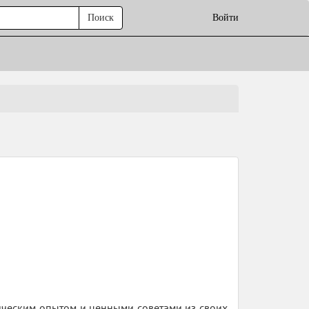
Поиск
Войти
ическим опытом и ценными советами из своих