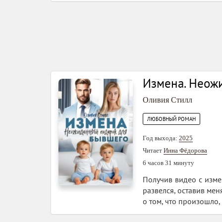
Измена. Неож
Оливия Стилл
ЛЮБОВНЫЙ РОМАН
Год выхода:
2025
Читает
Инна Фёдорова
6 часов 31 минуту
Получив видео с изме
развелся, оставив мен
о том, что произошло,