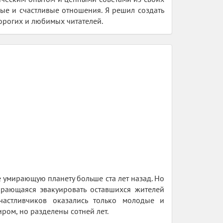
е и счастливые отношения. Я решил создать
дорогих и любимых читателей.
е умирающую планету больше ста лет назад. Но
ирающаяся эвакуировать оставшихся жителей
частливчиков оказались только молодые и
ром, но разделены сотней лет.