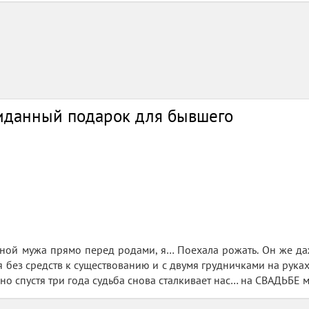
иданный подарок для бывшего
ной мужа прямо перед родами, я… Поехала рожать. Он же даж
я без средств к существованию и с двумя грудничками на руках
 но спустя три года судьба снова сталкивает нас… на СВАДЬБЕ