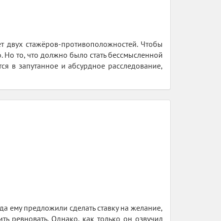
ет двух стажёров-противоположностей. Чтобы
о. Но то, что должно было стать бессмысленной
ся в запутанное и абсурдное расследование,
да ему предложили сделать ставку на желание,
ть ревновать. Однако, как только он озвучил