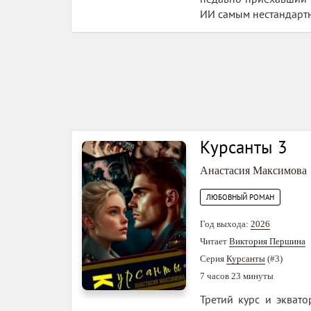
ИИ самым нестандарт
Курсанты 3
Анастасия Максимова
ЛЮБОВНЫЙ РОМАН
Год выхода:
2026
Читает
Виктория Першина
Серия
Курсанты
(#3)
7 часов 23 минуты
Третий курс и эквато