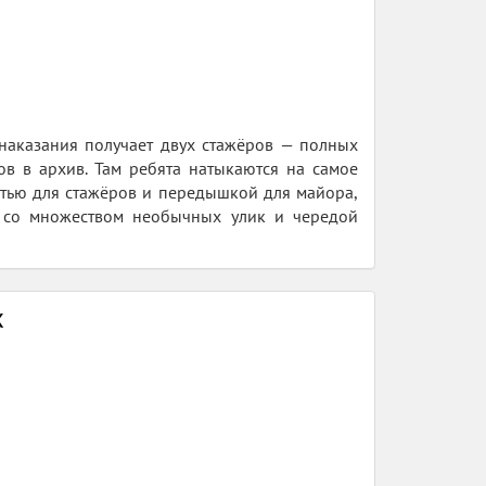
наказания получает двух стажёров — полных
ов в архив. Там ребята натыкаются на самое
остью для стажёров и передышкой для майора,
— со множеством необычных улик и чередой
х