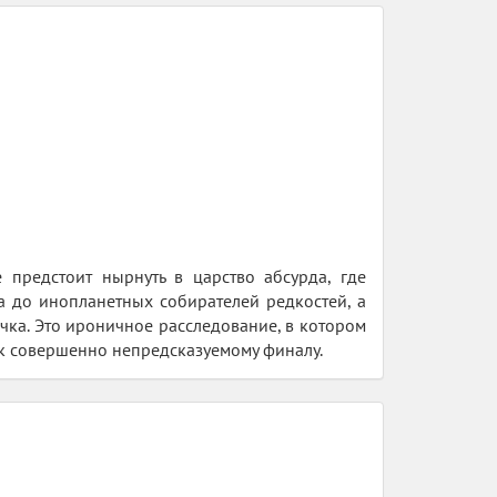
 предстоит нырнуть в царство абсурда, где
а до инопланетных собирателей редкостей, а
ачка. Это ироничное расследование, в котором
к совершенно непредсказуемому финалу.