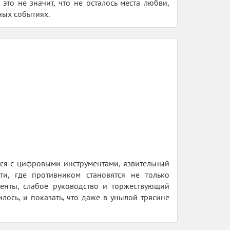
то не значит, что не осталось места любви,
ных событиях.
тся с цифровыми инструментами, язвительный
ти, где противником становятся не только
менты, слабое руководство и торжествующий
илось, и показать, что даже в унылой трясине