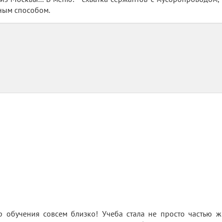
ным способом.
р обучения совсем близко! Учеба стала не просто частью ж