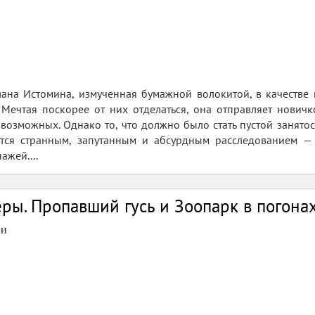
ана Истомина, измученная бумажной волокитой, в качестве 
Мечтая поскорее от них отделаться, она отправляет новичк
 возможных. Однако то, что должно было стать пустой занят
ется странным, запутанным и абсурдным расследованием 
ажей....
ры. Пропавший гусь и Зоопарк в погона
ви