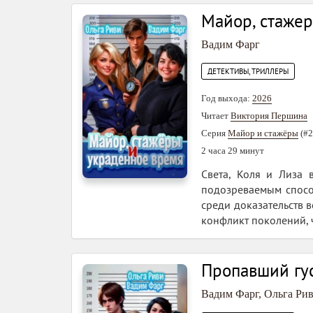
Майор, стаже
Вадим Фарг
ДЕТЕКТИВЫ, ТРИЛЛЕРЫ
Год выхода:
2026
Читает
Виктория Першина
Серия
Майор и стажёры
(#2
2 часа 29 минут
Света, Коля и Лиза 
подозреваемым спосо
среди доказательств в
конфликт поколений, 
Пропавший гус
Вадим Фарг
,
Ольга Ри