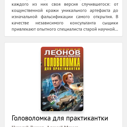
каждого из них своя версия случившегося: от
кощунственной кражи уникального артефакта до
изначальной фальсификации самого открытия. В
качестве независимого консультанта сыщики
привлекают опытного специалиста старой научной...
Головоломка для практикантки