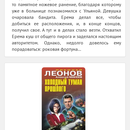
то памятное ножевое ранение, благодаря которому
уже в больнице познакомился с Ульяной. Девушка
очаровала бандита. Ерема делал все, чтобы
добиться ее расположения, и, в конце концов,
получил свое. А тут и в делах стало везти. Отхватил
Ерема куш от общего пирога и заделался настоящим
авторитетом. Однако, недолго довелось ему
порадоваться: роковая фортуна...