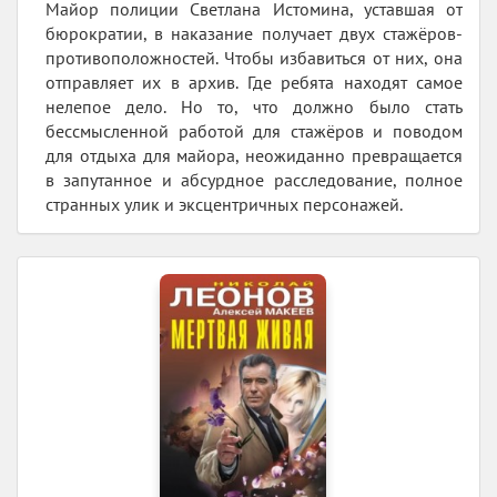
Майор полиции Светлана Истомина, уставшая от
бюрократии, в наказание получает двух стажёров-
противоположностей. Чтобы избавиться от них, она
отправляет их в архив. Где ребята находят самое
нелепое дело. Но то, что должно было стать
бессмысленной работой для стажёров и поводом
для отдыха для майора, неожиданно превращается
в запутанное и абсурдное расследование, полное
странных улик и эксцентричных персонажей.