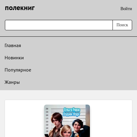
полекниг
Войти
Поиск
Главная
Новинки
Популярное
Жанры