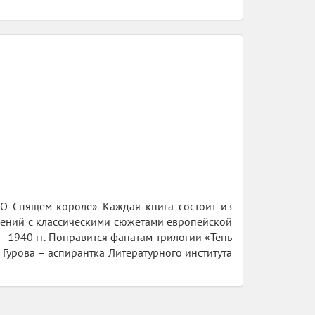
«О Спящем короле» Каждая книга состоит из
дений с классическими сюжетами европейской
1940 гг. Понравится фанатам трилогии «Тень
Гурова – аспирантка Литературного института