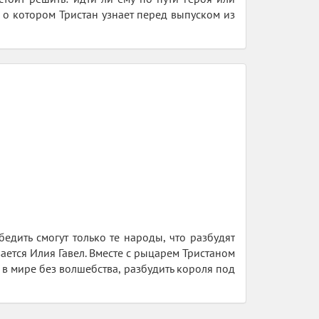
, о котором Тристан узнает перед выпуском из
едить смогут только те народы, что разбудят
ется Илия Гавел. Вместе с рыцарем Тристаном
в мире без волшебства, разбудить короля под