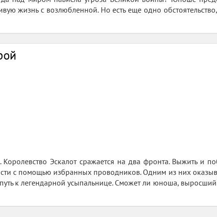
ливую жизнь с возлюбленной. Но есть еще одно обстоятельство
рой
. Королевство Эскалот сражается на два фронта. Выжить и поб
сти с помощью избранных проводников. Одним из них оказыва
 путь к легендарной усыпальнице. Сможет ли юноша, выросший 