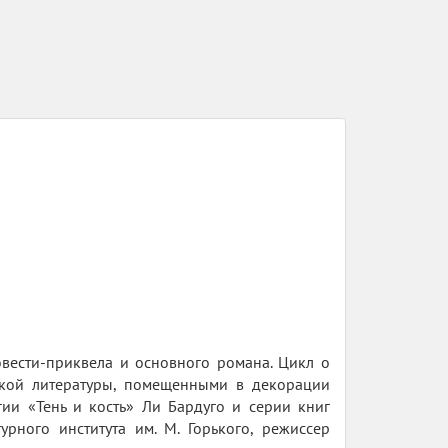
овести-приквела и основного романа. Цикл о
ской литературы, помещенными в декорации
ии «Тень и кость» Ли Бардуго и серии книг
рного института им. М. Горького, режиссер