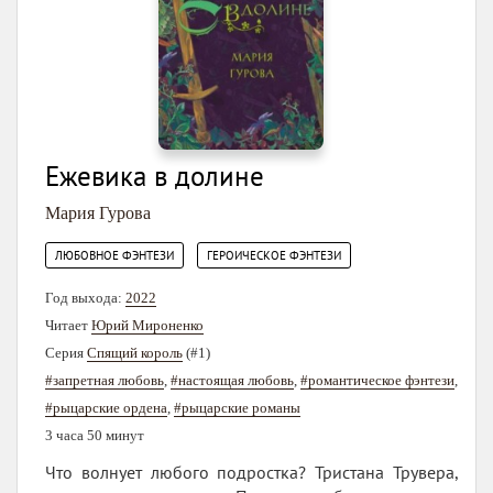
Ежевика в долине
Мария Гурова
,
ЛЮБОВНОЕ ФЭНТЕЗИ
ГЕРОИЧЕСКОЕ ФЭНТЕЗИ
Год выхода:
2022
Читает
Юрий Мироненко
Серия
Спящий король
(#1)
#запретная любовь
,
#настоящая любовь
,
#романтическое фэнтези
,
#рыцарские ордена
,
#рыцарские романы
3 часа 50 минут
Что волнует любого подростка? Тристана Трувера,