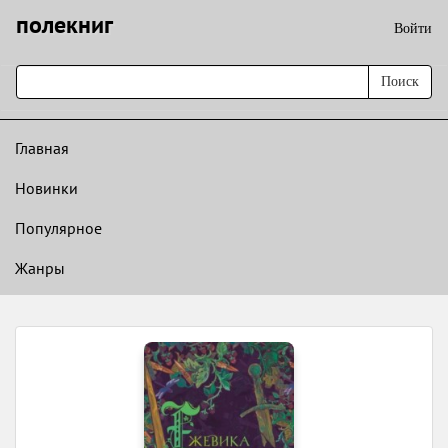
полекниг
Войти
Поиск
Главная
Новинки
Популярное
Жанры