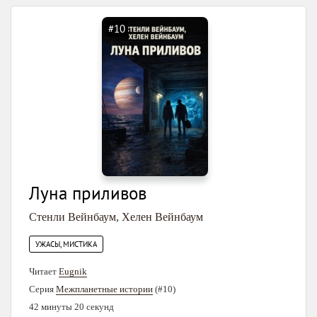
#10
Луна приливов
Стенли Вейнбаум
,
Хелен Вейнбаум
УЖАСЫ, МИСТИКА
Читает
Eugnik
Серия
Межпланетные истории
(#10)
42 минуты 20 секунд