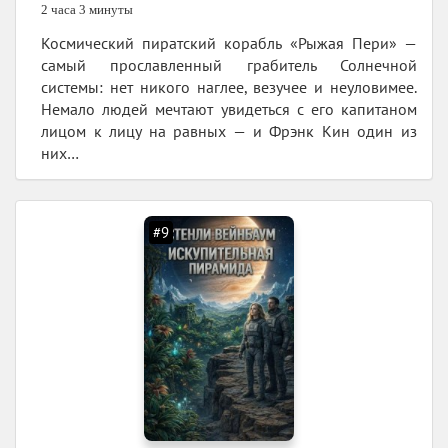
2 часа 3 минуты
Космический пиратский корабль «Рыжая Пери» —
самый прославленный грабитель Солнечной
системы: нет никого наглее, везучее и неуловимее.
Немало людей мечтают увидеться с его капитаном
лицом к лицу на равных — и Фрэнк Кин один из
них…
#9