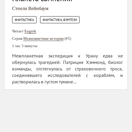
Стенли Вейнбаум
,
ФАНТАСТИКА
ФАНТАСТИКА, ФЭНТЕЗИ
Читает
Eugnik
Серия
Межпланетные истории
(#5)
1 час 3 минуты
Межпланетная экспедиция к Урану едва не
обернулась трагедией: Патриция Хэммонд, биолог
команды, отстегнулась от страховочного троса,
соединявшего исследователей с кораблём, и
растворилась в густом тумане…