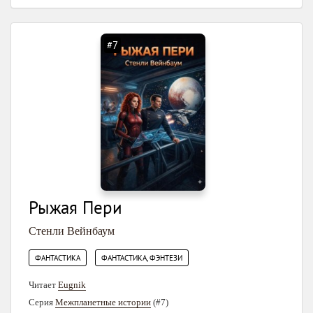
#7
Рыжая Пери
Стенли Вейнбаум
,
ФАНТАСТИКА
ФАНТАСТИКА, ФЭНТЕЗИ
Читает
Eugnik
Серия
Межпланетные истории
(#7)