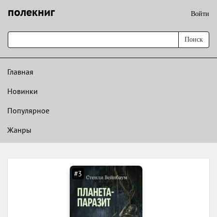
полекниг
Войти
Поиск
Главная
Новинки
Популярное
Жанры
#3