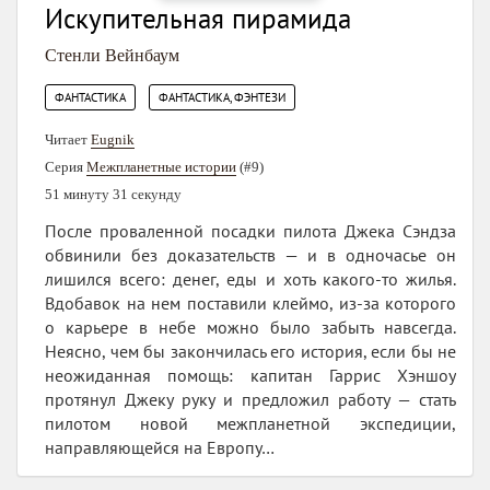
Искупительная пирамида
Стенли Вейнбаум
,
ФАНТАСТИКА
ФАНТАСТИКА, ФЭНТЕЗИ
Читает
Eugnik
Серия
Межпланетные истории
(#9)
51 минуту 31 секунду
После проваленной посадки пилота Джека Сэндза
обвинили без доказательств — и в одночасье он
лишился всего: денег, еды и хоть какого-то жилья.
Вдобавок на нем поставили клеймо, из‑за которого
о карьере в небе можно было забыть навсегда.
Неясно, чем бы закончилась его история, если бы не
неожиданная помощь: капитан Гаррис Хэншоу
протянул Джеку руку и предложил работу — стать
пилотом новой межпланетной экспедиции,
направляющейся на Европу…