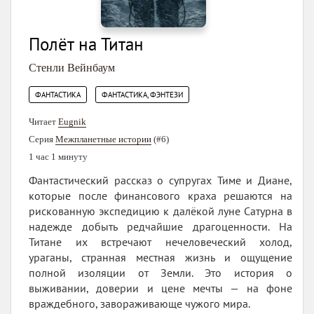
Полёт на Титан
Стенли Вейнбаум
,
ФАНТАСТИКА
ФАНТАСТИКА, ФЭНТЕЗИ
Читает
Eugnik
Серия
Межпланетные истории
(#6)
1 час 1 минуту
Фантастический рассказ о супругах Тиме и Диане,
которые после финансового краха решаются на
рискованную экспедицию к далёкой луне Сатурна в
надежде добыть редчайшие драгоценности. На
Титане их встречают нечеловеческий холод,
ураганы, странная местная жизнь и ощущение
полной изоляции от Земли. Это история о
выживании, доверии и цене мечты — на фоне
враждебного, завораживающе чужого мира.