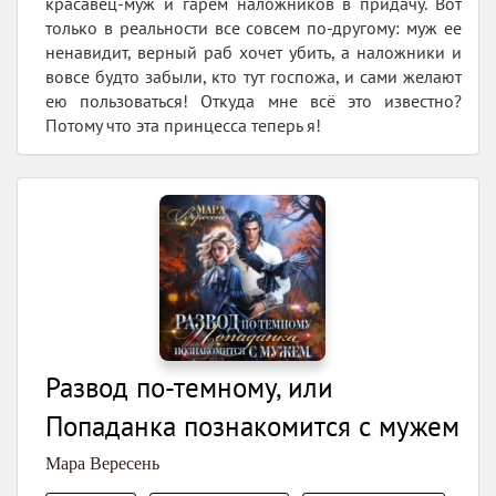
красавец-муж и гарем наложников в придачу. Вот
только в реальности все совсем по-другому: муж ее
ненавидит, верный раб хочет убить, а наложники и
вовсе будто забыли, кто тут госпожа, и сами желают
ею пользоваться! Откуда мне всё это известно?
Потому что эта принцесса теперь я!
Развод по-темному, или
Попаданка познакомится с мужем
Мара Вересень