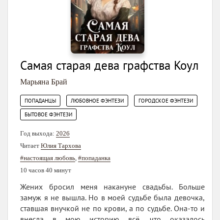
Самая старая дева графства Коул
Марьяна Брай
,
,
,
ПОПАДАНЦЫ
ЛЮБОВНОЕ ФЭНТЕЗИ
ГОРОДСКОЕ ФЭНТЕЗИ
БЫТОВОЕ ФЭНТЕЗИ
Год выхода:
2026
Читает
Юлия Тархова
#настоящая любовь
,
#попаданка
10 часов 40 минут
Жених бросил меня накануне свадьбы. Больше
замуж я не вышла. Но в моей судьбе была девочка,
ставшая внучкой не по крови, а по судьбе. Она-то и
внесла в мою историю всё, что оказалось