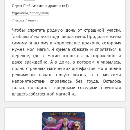
Серия
Любимая жена дракона
(#4)
#драконы
,
#попаданка
7 часов 7 минут
Чтобы спрятать родную дочь от страшной участи,
“любящая” мачеха подставила меня. Продала в жены
самому опасному в королевстве дракону, которому
нужна моя магия. Я сумела сбежать и спрятаться в
деревне, где к магии относятся настороженно и
даже враждебно. А в доме, в котором я укрылась,
полно странных магических артефактов. Но я полна
решимости начать новую жизнь, а с мелкими
неприятностями справлюсь без труда. Осталось
только поладить с вредными соседями, научиться
владеть собственной магией и...