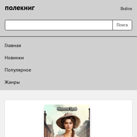
полекниг
Войти
Поиск
Главная
Новинки
Популярное
Жанры