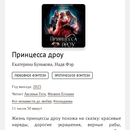
Принцесса дроу
Екатерина Бунькова
,
Надя Фэр
,
ЛЮБОВНОЕ ФЭНТЕЗИ
ЭРОТИЧЕСКОЕ ФЭНТЕЗИ
Год выхода:
2025
Читает
Аксинья Тега
,
Филипп Егошин
#от ненависти до любви
,
#попаданка
11 часов 50 минут
Жизнь принцессы дроу похожа на сказку: красивые
наряды, дорогие украшения, верные рабы,