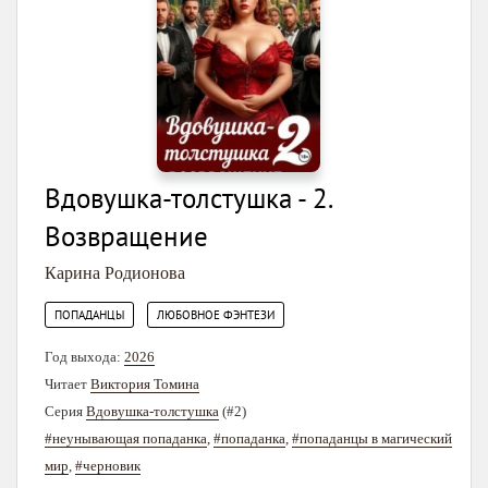
Вдовушка-толстушка - 2.
Возвращение
Карина Родионова
,
ПОПАДАНЦЫ
ЛЮБОВНОЕ ФЭНТЕЗИ
Год выхода:
2026
Читает
Виктория Томина
Серия
Вдовушка-толстушка
(#2)
#неунывающая попаданка
,
#попаданка
,
#попаданцы в магический
мир
,
#черновик