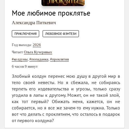
Мое любимое проклятье
Александра Питкевич
,
ПРИКЛЮЧЕНИЯ
ЛЮБОВНОЕ ФЭНТЕЗИ
Год выхода:
2026
Читает
Ольга Кучерявых
#колдуны
,
#попаданка
,
#проклятия
6 часов 9 минут
Злобный колдун перенес мою душу в другой мир в
тело своей невесты. Но я сбежала, не собираясь
терпеть его издевательства и угрозы, только сразу
угодила в лапы к другому. Может, он не такой злой,
как тот первый? Обижать меня, кажется, он не
собирается, но я все же зачем-то ему нужна. Только
вот что делать с проклятием, что осталось в подарок
от первого колдуна?