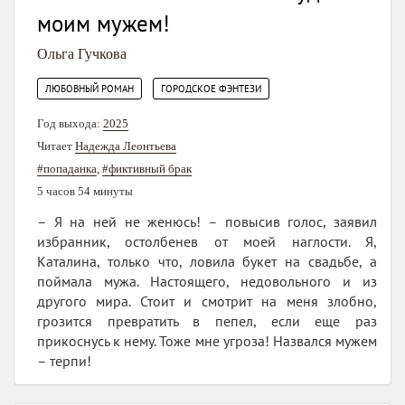
моим мужем!
Ольга Гучкова
,
ЛЮБОВНЫЙ РОМАН
ГОРОДСКОЕ ФЭНТЕЗИ
Год выхода:
2025
Читает
Надежда Леонтьева
#попаданка
,
#фиктивный брак
5 часов 54 минуты
– Я на ней не женюсь! – повысив голос, заявил
избранник, остолбенев от моей наглости. Я,
Каталина, только что, ловила букет на свадьбе, а
поймала мужа. Настоящего, недовольного и из
другого мира. Стоит и смотрит на меня злобно,
грозится превратить в пепел, если еще раз
прикоснусь к нему. Тоже мне угроза! Назвался мужем
– терпи!