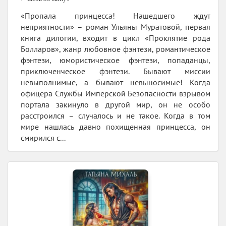
«Пропала принцесса! Нашедшего ждут
неприятности» – роман Ульяны Муратовой, первая
книга дилогии, входит в цикл «Проклятие рода
Болларов», жанр любовное фэнтези, романтическое
фэнтези, юмористическое фэнтези, попаданцы,
приключенческое фэнтези. Бывают миссии
невыполнимые, а бывают невыносимые! Когда
офицера Службы Имперской Безопасности взрывом
портала закинуло в другой мир, он не особо
расстроился – случалось и не такое. Когда в том
мире нашлась давно похищенная принцесса, он
смирился с...