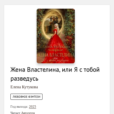
Жена Властелина, или Я с тобой
разведусь
Елена Кутукова
ЛЮБОВНОЕ ФЭНТЕЗИ
Год выхода:
2025
Читает
Авточтец