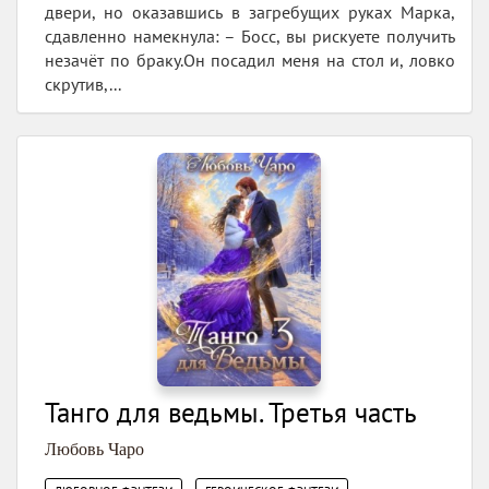
двери, но оказавшись в загребущих руках Марка,
сдавленно намекнула: – Босс, вы рискуете получить
незачёт по браку.Он посадил меня на стол и, ловко
скрутив,...
Танго для ведьмы. Третья часть
Любовь Чаро