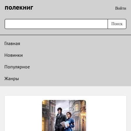
полекниг
Войти
Поиск
Главная
Новинки
Популярное
Жанры