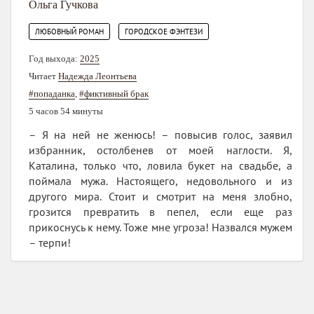
Ольга Гучкова
,
ЛЮБОВНЫЙ РОМАН
ГОРОДСКОЕ ФЭНТЕЗИ
Год выхода:
2025
Читает
Надежда Леонтьева
#попаданка
,
#фиктивный брак
5 часов 54 минуты
– Я на ней не женюсь! – повысив голос, заявил
избранник, остолбенев от моей наглости. Я,
Каталина, только что, ловила букет на свадьбе, а
поймала мужа. Настоящего, недовольного и из
другого мира. Стоит и смотрит на меня злобно,
грозится превратить в пепел, если еще раз
прикоснусь к нему. Тоже мне угроза! Назвался мужем
– терпи!