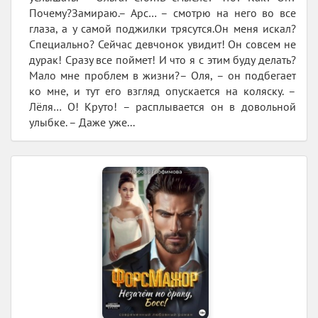
Почему?Замираю.– Арс… – смотрю на него во все
глаза, а у самой поджилки трясутся.Он меня искал?
Специально? Сейчас девчонок увидит! Он совсем не
дурак! Сразу все поймет! И что я с этим буду делать?
Мало мне проблем в жизни?– Оля, – он подбегает
ко мне, и тут его взгляд опускается на коляску. –
Лёля… О! Круто! – расплывается он в довольной
улыбке. – Даже уже...