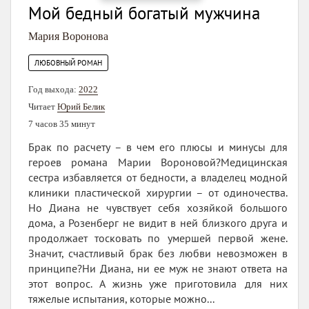
Мой бедный богатый мужчина
Мария Воронова
ЛЮБОВНЫЙ РОМАН
Год выхода:
2022
Читает
Юрий Белик
7 часов 35 минут
Брак по расчету – в чем его плюсы и минусы для
героев романа Марии Вороновой?Медицинская
сестра избавляется от бедности, а владелец модной
клиники пластической хирургии – от одиночества.
Но Диана не чувствует себя хозяйкой большого
дома, а Розенберг не видит в ней близкого друга и
продолжает тосковать по умершей первой жене.
Значит, счастливый брак без любви невозможен в
принципе?Ни Диана, ни ее муж не знают ответа на
этот вопрос. А жизнь уже приготовила для них
тяжелые испытания, которые можно...