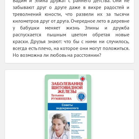
Вадим и Элина дружат с раннего детства. Они не
забывают друг о друге даже в вихре радостей и
треволнений юности, что развели их за тысячи
километров друг от друга. Очередное лето в деревне
у бабушки меняет жизнь Элины и дружба
распускается пышным цветом обретая новые
краски. Друзья знают: что бы с ними ни случилось,
всегда есть плечо, на которое они могут положиться.
Но возможна ли любовь на расстоянии?