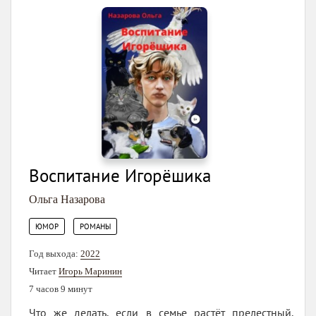
Воспитание Игорёшика
Ольга Назарова
,
ЮМОР
РОМАНЫ
Год выхода:
2022
Читает
Игорь Маринин
7 часов 9 минут
Что же делать, если в семье растёт прелестный,