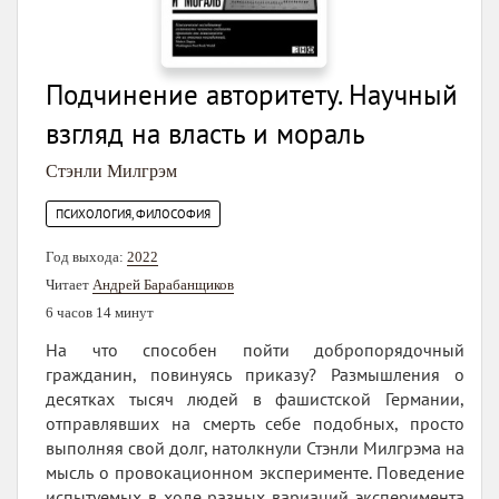
Подчинение авторитету. Научный
взгляд на власть и мораль
Стэнли Милгрэм
ПСИХОЛОГИЯ, ФИЛОСОФИЯ
Год выхода:
2022
Читает
Андрей Барабанщиков
6 часов 14 минут
На что способен пойти добропорядочный
гражданин, повинуясь приказу? Размышления о
десятках тысяч людей в фашистской Германии,
отправлявших на смерть себе подобных, просто
выполняя свой долг, натолкнули Стэнли Милгрэма на
мысль о провокационном эксперименте. Поведение
испытуемых в ходе разных вариаций эксперимента