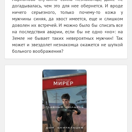
догадывалась, чем это для нее обернется. И вроде
ничего серьезного, только почему-то кожа у
мужчины синяя, да хвост имеется, еще и слишком
доволен их встречей. И можно было бы списать все
на последствия аварии, если бы не одно «но»: на
Земле не бывает таких невероятных мужчин! Так
может и звездолет незнакомца окажется не шуткой
больного воображения?