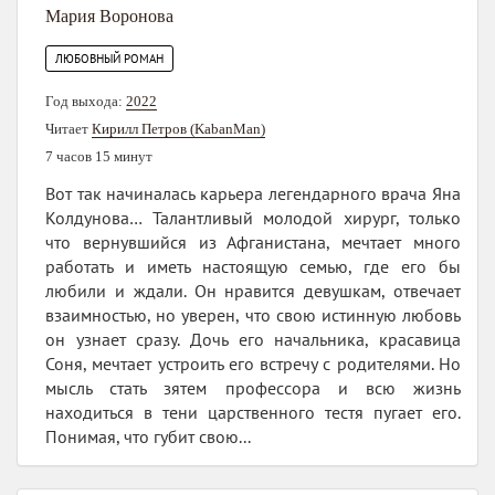
Мария Воронова
ЛЮБОВНЫЙ РОМАН
Год выхода:
2022
Читает
Кирилл Петров (KabanMan)
7 часов 15 минут
Вот так начиналась карьера легендарного врача Яна
Колдунова… Талантливый молодой хирург, только
что вернувшийся из Афганистана, мечтает много
работать и иметь настоящую семью, где его бы
любили и ждали. Он нравится девушкам, отвечает
взаимностью, но уверен, что свою истинную любовь
он узнает сразу. Дочь его начальника, красавица
Соня, мечтает устроить его встречу с родителями. Но
мысль стать зятем профессора и всю жизнь
находиться в тени царственного тестя пугает его.
Понимая, что губит свою...