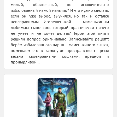
милый, обаятельный, но исключительно
избалованный мамой мальчик? И что нужно сделать,
если он уже вырос, выучился, но так и остался
неисправимым Игорешенькой – маменькиным
любимым сыночком, который практически ничего
не умеет и не хочет делать? Герои этой книги
решили вопрос оригинально. Записывайте рецепт:
берём избалованного парня – маменькиного сынка,
помещаем его в замкнутое пространство с тремя
весьма своенравными кошками, вредной и
пронырливой...