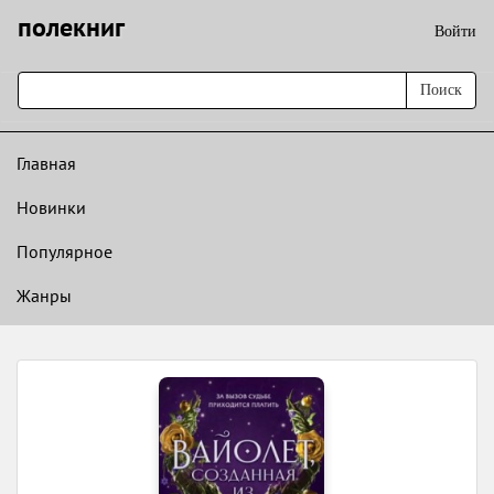
полекниг
Войти
Поиск
Главная
Новинки
Популярное
Жанры