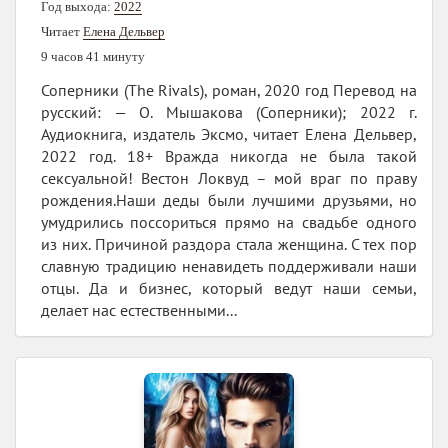
Год выхода:
2022
Читает
Елена Дельвер
9 часов 41 минуту
Соперники (The Rivals), роман, 2020 год Перевод на
русский: — О. Мышакова (Соперники); 2022 г.
Аудиокнига, издатель Эксмо, читает Елена Дельвер,
2022 год. 18+ Вражда никогда не была такой
сексуальной! Вестон Локвуд – мой враг по праву
рождения.Наши деды были лучшими друзьями, но
умудрились поссориться прямо на свадьбе одного
из них. Причиной раздора стала женщина. С тех пор
славную традицию ненавидеть поддерживали наши
отцы. Да и бизнес, который ведут наши семьи,
делает нас естественными...