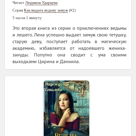
Читает
Людмила Ударцева
Серия
Как выдать ведьму замуж
(#2)
5 часов 1 минуту
Это вторая книга из серии о приключениях ведьмы
и лешего. Лена успешно выдает замуж свою тетушку,
старую деву, поступает работать в магическую
академию, избавляется от надоевшего жениха-
зануды. Попутно она сводит с ума своими
выходками Цирина и Даниила.