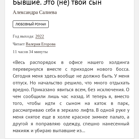
Бывшие. Это (не) твой сын
Александра Салиева
ЛЮБОВНЫЙ РОМАН
Год выхода:
2022
Читает
Валерия Егорова
11 часов 34 минуты
«Весь распорядок в офисе нашего холдинга
перевернулся вместе с приходом нового босса.
Сегодня меня здесь вообще не должно быть. У меня
отпуск. Но начальство решило, что много отдыхать
вредно. Приказано явиться всем, без исключения. О
чем сообщили лишь час назад. И теперь я, вместо
того, чтобы идти с сыном на каток в парк,
рассматриваю себя в зеркало лифта. В одной руке у
меня снятое еще в холле красное зимнее пальто, а
другой я поправляю одежду, спешно нанесенный
макияж и убираю выпавшие из...