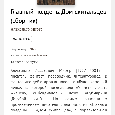
Главный полдень. Дом скитальцев
(сборник)
Александр Мирер
ФАНТАСТИКА
Год выхода:
2022
Читает
Станислав Иванов
15 часов 3 минуты
Александр Исаакович Мирер (1927—2001) –
писатель фантаст, переводчик, литературовед. В
фантастике дебютировал повестью «Будет хороший
день», за которой последовали «У меня девять
жизней», «Обсидиановый нож», «Субмарина
„Голубой кит“»… Но самым знаменитым
произведением писателя стала дилогия «Главный
полдень» – «Дом скитальцев», с поразительной