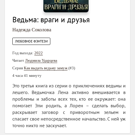
Ведьма: враги и друзья
Надежда Соколова
ЛЮБОВНОЕ ФЭНТЕЗИ
Год выхода:
2022
Читает
Людмила Ударцева
Серия
Как выдать ведьму замуж
(#3)
4 часа 41 минуту
Это третья книга из серии о приключениях ведьмы и
лешего. Ведьмочка Лена активно вмешивается в
проблемы и заботы всех тех, кто ее окружает: она
помогает Эли родить, а Лорен – сделать выбор,
раскрывает заговор с приворотным зельем и
спасает свое непосредственное начальство. С ней уж
точно никто не заскучает.