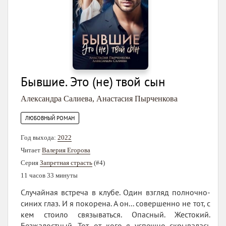
Бывшие. Это (не) твой сын
Александра Салиева
,
Анастасия Пырченкова
ЛЮБОВНЫЙ РОМАН
Год выхода:
2022
Читает
Валерия Егорова
Серия
Запретная страсть
(#4)
11 часов 33 минуты
Случайная встреча в клубе. Один взгляд полночно-
синих глаз. И я покорена. А он... совершенно не тот, с
кем стоило связываться. Опасный. Жестокий.
Безжалостный. Тот, от кого я успешно скрывалась