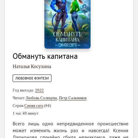
Обмануть капитана
Наталья Косухина
ЛЮБОВНОЕ ФЭНТЕЗИ
Год выхода:
2022
Читает
Любовь Солнцева
,
Петр Сальников
Серия
Синяя сага
(#4)
1 час 49 минут
Всего лишь одно непредвиденное происшествие
может изменить жизнь раз и навсегда! Ксения
Ларионова случайно сбила незнакомца, даже не