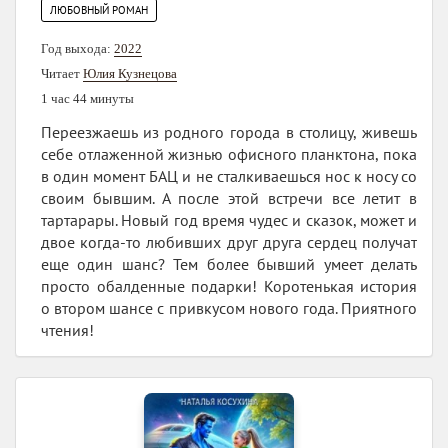
ЛЮБОВНЫЙ РОМАН
Год выхода:
2022
Читает
Юлия Кузнецова
1 час 44 минуты
Переезжаешь из родного города в столицу, живешь
себе отлаженной жизнью офисного планктона, пока
в один момент БАЦ и не сталкиваешься нос к носу со
своим бывшим. А после этой встречи все летит в
тартарары. Новый год время чудес и сказок, может и
двое когда-то любивших друг друга сердец получат
еще один шанс? Тем более бывший умеет делать
просто обалденные подарки! Коротенькая история
о втором шансе с привкусом нового года. Приятного
чтения!