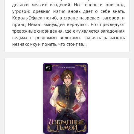
десятки мелких владений. Но теперь и они под
угрозой: древняя магия вновь дает о себе знать.
Король Эфлеи погиб, в стране назревает заговор, и
принц Никос вынужден вернуться. Его преследуют
тревожные сновидения, где ему является загадочная
ведьма с розовыми волосами. Пытаясь разыскать
незнакомку и понять, что стоит за...
#2