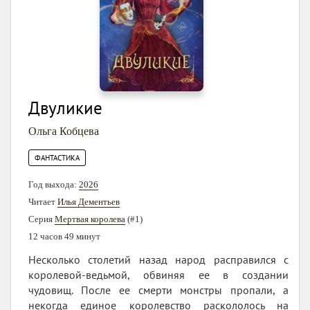
Двуликие
Ольга Кобцева
ФАНТАСТИКА
Год выхода:
2026
Читает
Илья Дементьев
Серия
Мертвая королева
(#1)
12 часов 49 минут
Несколько столетий назад народ расправился с
королевой-ведьмой, обвиняя ее в создании
чудовищ. После ее смерти монстры пропали, а
некогда единое королевство раскололось на