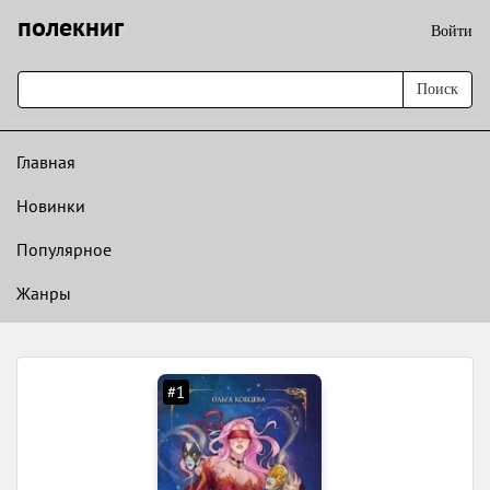
полекниг
Войти
Поиск
Главная
Новинки
Популярное
Жанры
#1