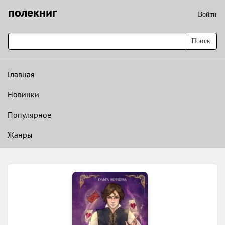
полекниг
Войти
Поиск
Главная
Новинки
Популярное
Жанры