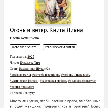
Огонь и ветер. Книга Лиана
Елена Кочешкова
,
ЛЮБОВНОЕ ФЭНТЕЗИ
ГЕРОИЧЕСКОЕ ФЭНТЕЗИ
Год выхода:
2025
Читает
Елизавета Тим
Серия
Наследники Шута
(#2)
#древняя магия
,
#дружба и верность
,
#любовь и ненависть
,
#магическое фэнтези
,
#настоящая любовь
,
#родовое проклятье
,
#тайны прошлого
14 часов 1 минуту
Много ли нужно, чтобы злейшие враги, влюбленные
в одну женщину, превратились в братьев? Всего