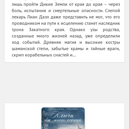
лишь пройти Дикие Земли от края до края – через
боль, испытания и смертельные опасности. Слепой
лекарь Лиан Даэл даже представить не мог, что его
проводником на пути к исцелению станет наследник
трона Закатного края. Однако узы родства,
созданные много жизней назад, уже определили
ход событий. Древняя магия и высокие костры
шаманской степи, забытые храмы и тайные враги,
скрип корабельных снастей и...