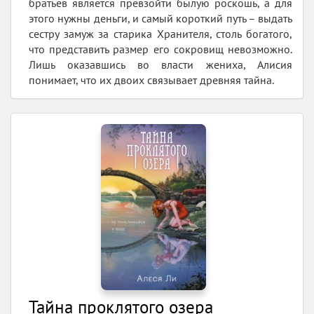
братьев является превзойти былую роскошь, а для
этого нужны деньги, и самый короткий путь – выдать
сестру замуж за старика Хранителя, столь богатого,
что представить размер его сокровищ невозможно.
Лишь оказавшись во власти жениха, Алисия
понимает, что их двоих связывает древняя тайна.
Тайна проклятого озера