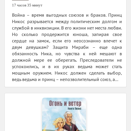
17 часов 35 минут
Война – время выгодных союзов и браков. Принц
Никос разрывается между политическим долгом и
службой в инквизиции. В его жизни нет места любви.
Но сколько продержится юноша, запирая свое
сердце на замок, если его неосознанно влечет к
двум девушкам? Защита Мираби – еще одна
обязанность Ника, но чувства к ней мешают в
должной мере ее оберегать. Преследователи не
успокоились, и в их руках ведьма может стать
мощным оружием. Никос должен сделать выбор,
ведь ведьма и принц – непозволительный союз, а...