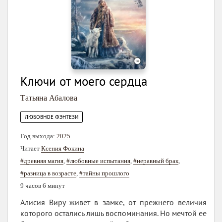
Ключи от моего сердца
Татьяна Абалова
ЛЮБОВНОЕ ФЭНТЕЗИ
Год выхода:
2025
Читает
Ксения Фокина
#древняя магия
,
#любовные испытания
,
#неравный брак
,
#разница в возрасте
,
#тайны прошлого
9 часов 6 минут
Алисия Виру живет в замке, от прежнего величия
которого остались лишь воспоминания. Но мечтой ее