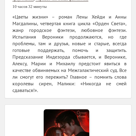
10 часов 32 минуты
«Цветы жизни» – роман Лены Хейди и Анны
Магдалины, четвертая книга цикла «Орден Света»,
жанр городское фэнтези, любовное фэнтези.
Испытания Вероники продолжаются, но где
проблемы, там и друзья, новые и старые, всегда
готовые поддержать, помочь и защитить.
Предсказание Индезорда сбывается, и Веронике,
Алексу, Марии и Михаилу предстоит явиться в
качестве обвиняемых на Межгалактический суд. Все
ли смогут его пережить? Главное – помнить слова
королевы сирен, Малики: «Никогда не смей
сдаваться!».