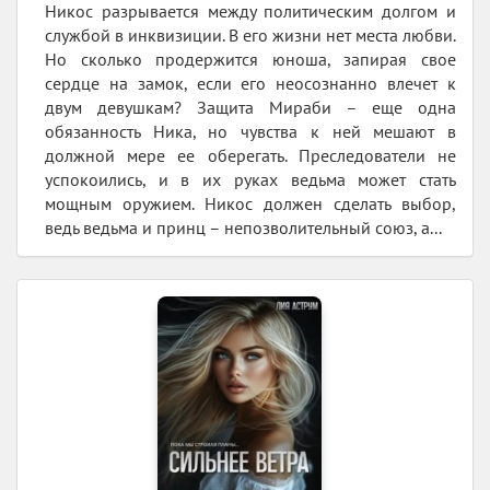
Никос разрывается между политическим долгом и
службой в инквизиции. В его жизни нет места любви.
Но сколько продержится юноша, запирая свое
сердце на замок, если его неосознанно влечет к
двум девушкам? Защита Мираби – еще одна
обязанность Ника, но чувства к ней мешают в
должной мере ее оберегать. Преследователи не
успокоились, и в их руках ведьма может стать
мощным оружием. Никос должен сделать выбор,
ведь ведьма и принц – непозволительный союз, а...