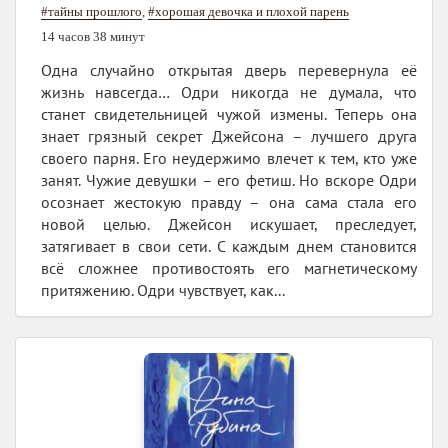
#тайны прошлого
,
#хорошая девочка и плохой парень
14 часов 38 минут
Одна случайно открытая дверь перевернула её
жизнь навсегда… Одри никогда не думала, что
станет свидетельницей чужой измены. Теперь она
знает грязный секрет Джейсона – лучшего друга
своего парня. Его неудержимо влечет к тем, кто уже
занят. Чужие девушки – его фетиш. Но вскоре Одри
осознает жестокую правду – она сама стала его
новой целью. Джейсон искушает, преследует,
затягивает в свои сети. С каждым днем становится
всё сложнее противостоять его магнетическому
притяжению. Одри чувствует, как...