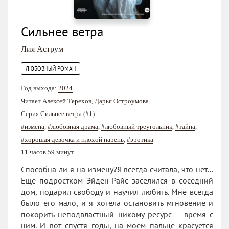
Сильнее ветра
Лия Аструм
ЛЮБОВНЫЙ РОМАН
Год выхода:
2024
Читает
Алексей Терехов
,
Дарья Остроумова
Серия
Сильнее ветра
(#1)
#измена
,
#любовная драма
,
#любовный треугольник
,
#тайна
,
#хорошая девочка и плохой парень
,
#эротика
11 часов 59 минут
Способна ли я на измену?Я всегда считала, что нет…
Ещё подростком Эйден Райс заселился в соседний
дом, подарил свободу и научил любить. Мне всегда
было его мало, и я хотела остановить мгновение и
покорить неподвластный никому ресурс – время с
ним. И вот спустя годы, на моём пальце красуется