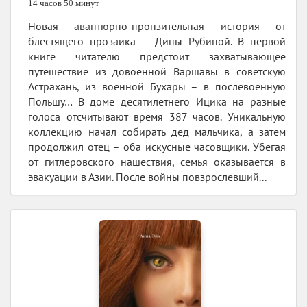
14 часов 50 минут
Новая авантюрно-пронзительная история от
блестящего прозаика – Дины Рубиной. В первой
книге читателю предстоит захватывающее
путешествие из довоенной Варшавы в советскую
Астрахань, из военной Бухары – в послевоенную
Польшу… В доме десятилетнего Ицика на разные
голоса отсчитывают время 387 часов. Уникальную
коллекцию начал собирать дед мальчика, а затем
продолжил отец – оба искусные часовщики. Убегая
от гитлеровского нашествия, семья оказывается в
эвакуации в Азии. После войны повзрослевший...