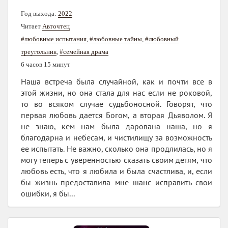
Год выхода:
2022
Читает
Авточтец
#любовные испытания
,
#любовные тайны
,
#любовный
треугольник
,
#семейная драма
6 часов 15 минут
Наша встреча была случайной, как и почти все в
этой жизни, но она стала для нас если не роковой,
то во всяком случае судьбоносной. Говорят, что
первая любовь дается Богом, а вторая Дьяволом. Я
не знаю, кем нам была дарована наша, но я
благодарна и небесам, и чистилищу за возможность
ее испытать. Не важно, сколько она продлилась, но я
могу теперь с уверенностью сказать своим детям, что
любовь есть, что я любила и была счастлива, и, если
бы жизнь предоставила мне шанс исправить свои
ошибки, я бы...