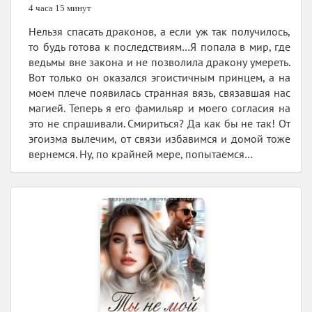
4 часа 15 минут
Нельзя спасать драконов, а если уж так получилось,
то будь готова к последствиям…Я попала в мир, где
ведьмы вне закона и не позволила дракону умереть.
Вот только он оказался эгоистичным принцем, а на
моем плече появилась странная вязь, связавшая нас
магией. Теперь я его фамильяр и моего согласия на
это не спрашивали. Смириться? Да как бы не так! От
эгоизма вылечим, от связи избавимся и домой тоже
вернемся. Ну, по крайней мере, попытаемся…