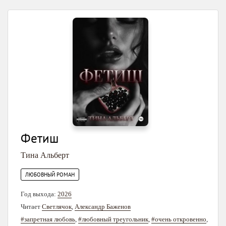
Фетиш
Тина Альберт
ЛЮБОВНЫЙ РОМАН
Год выхода:
2026
Читает
Светлячок
,
Александр Баженов
#запретная любовь
,
#любовный треугольник
,
#очень откровенно
,