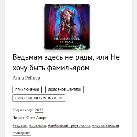
Ведьмам здесь не рады, или Не
хочу быть фамильяром
Анна Рейнер
,
,
ПРИКЛЮЧЕНИЯ
ЛЮБОВНОЕ ФЭНТЕЗИ
ПРИКЛЮЧЕНЧЕСКОЕ ФЭНТЕЗИ
Год выхода:
2025
Читает
Юлия Анори
#ведьмы
,
#драконы
,
#любовный треугольник
,
#неунывающая
попаданка