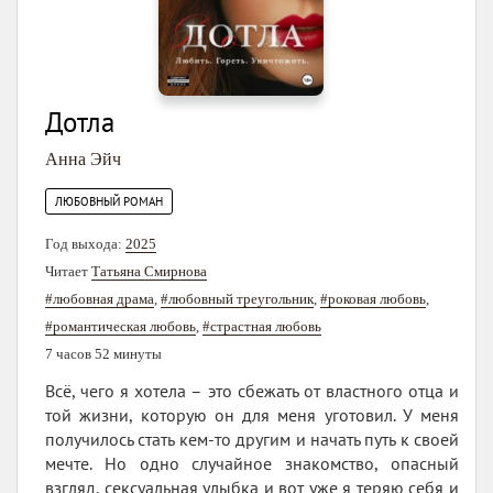
Дотла
Анна Эйч
ЛЮБОВНЫЙ РОМАН
Год выхода:
2025
Читает
Татьяна Смирнова
#любовная драма
,
#любовный треугольник
,
#роковая любовь
,
#романтическая любовь
,
#страстная любовь
7 часов 52 минуты
Всё, чего я хотела – это сбежать от властного отца и
той жизни, которую он для меня уготовил. У меня
получилось стать кем-то другим и начать путь к своей
мечте. Но одно случайное знакомство, опасный
взгляд, сексуальная улыбка и вот уже я теряю себя и