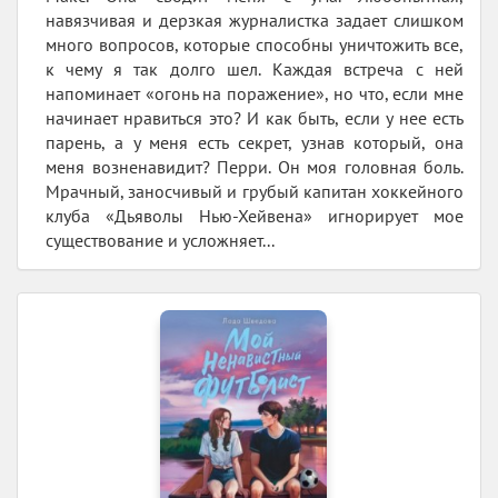
навязчивая и дерзкая журналистка задает слишком
много вопросов, которые способны уничтожить все,
к чему я так долго шел. Каждая встреча с ней
напоминает «огонь на поражение», но что, если мне
начинает нравиться это? И как быть, если у нее есть
парень, а у меня есть секрет, узнав который, она
меня возненавидит? Перри. Он моя головная боль.
Мрачный, заносчивый и грубый капитан хоккейного
клуба «Дьяволы Нью-Хейвена» игнорирует мое
существование и усложняет...