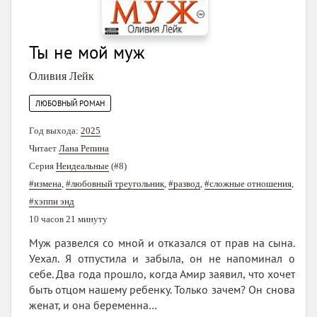
Ты не мой муж
Оливия Лейк
ЛЮБОВНЫЙ РОМАН
Год выхода:
2025
Читает
Лана Репина
Серия
Неидеальные
(#8)
#измена
,
#любовный треугольник
,
#развод
,
#сложные отношения
,
#хэппи энд
10 часов 21 минуту
Муж развелся со мной и отказался от прав на сына.
Уехал. Я отпустила и забыла, он не напоминал о
себе. Два года прошло, когда Амир заявил, что хочет
быть отцом нашему ребенку. Только зачем? Он снова
женат, и она беременна…