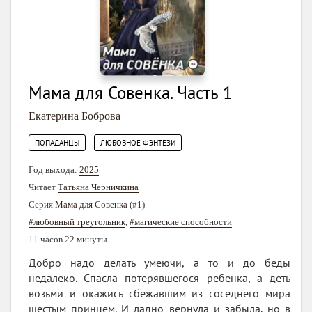
Мама для Совенка. Часть 1
Екатерина Боброва
,
ПОПАДАНЦЫ
ЛЮБОВНОЕ ФЭНТЕЗИ
Год выхода:
2025
Читает
Татьяна Черничкина
Серия
Мама для Совенка
(#1)
#любовный треугольник
,
#магические способности
11 часов 22 минуты
Добро надо делать умеючи, а то и до беды
недалеко. Спасла потерявшегося ребенка, а деть
возьми и окажись сбежавшим из соседнего мира
шестым принцем. И ладно вернула и забыла, но в