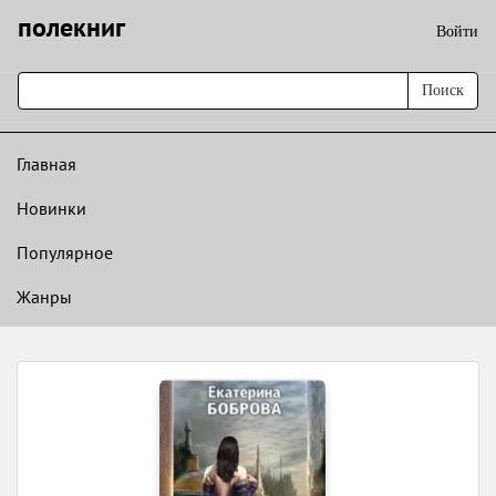
полекниг
Войти
Поиск
Главная
Новинки
Популярное
Жанры