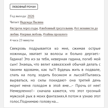
ЛЮБОВНЫЙ РОМАН
Год выхода:
2026
Читает
Надежда Пылина
#встреча через годы
,
#любовный треугольник
,
#от ненависти до
любви
,
#первая любовь
,
#тайны прошлого
4 часа 23 минуты
Свекровь подрывается ко мне, сжимая острые
ножницы, хватает за волосы и больно дергает.–
Гадина! Это из-за тебя, неверная гадина, погиб мой
сын! Знаешь, что велит кавказский обычай делать с
такими вдовами, как ты?! Будешь жить в подвале,
спать на полу, ходить босиком и лысой!Пытаюсь
вырваться, но силы покидают- она третий день
морит меня голодом в этой яме…– Прочь от нее!
Немедленно!– сначала кажется, что этот грозный
мужской рык в моих фантазиях.А потом я узнаю этот
голос.Поднимаю голову на...