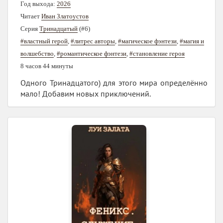
Год выхода:
2026
Читает
Иван Златоустов
Серия
Тринадцатый
(#6)
#властный герой
,
#литрес авторы
,
#магическое фэнтези
,
#магия и
волшебство
,
#романтическое фэнтези
,
#становление героя
8 часов 44 минуты
Одного Тринадцатого) для этого мира определённо
мало! Добавим новых приключений.