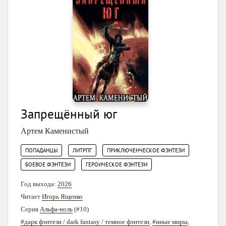
Запрещённый юг
Артем Каменистый
,
,
,
ПОПАДАНЦЫ
ЛИТРПГ
ПРИКЛЮЧЕНЧЕСКОЕ ФЭНТЕЗИ
,
БОЕВОЕ ФЭНТЕЗИ
ГЕРОИЧЕСКОЕ ФЭНТЕЗИ
Год выхода:
2026
Читает
Игорь Ященко
Серия
Альфа-ноль
(#10)
#дарк фэнтези / dark fantasy / темное фэнтези
,
#иные миры
,