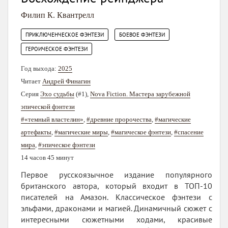
Филип К. Квантрелл
,
,
ПРИКЛЮЧЕНЧЕСКОЕ ФЭНТЕЗИ
БОЕВОЕ ФЭНТЕЗИ
ГЕРОИЧЕСКОЕ ФЭНТЕЗИ
Год выхода:
2025
Читает
Андрей Финагин
Серия
Эхо судьбы
(#1),
Nova Fiction. Мастера зарубежной
эпической фэнтези
#«темный властелин»
,
#древние пророчества
,
#магические
артефакты
,
#магические миры
,
#магическое фэнтези
,
#спасение
мира
,
#эпическое фэнтези
14 часов 45 минут
Первое русскоязычное издание популярного
британского автора, который входит в ТОП-10
писателей на Амазон. Классическое фэнтези с
эльфами, драконами и магией. Динамичный сюжет с
интересными сюжетными ходами, красивые