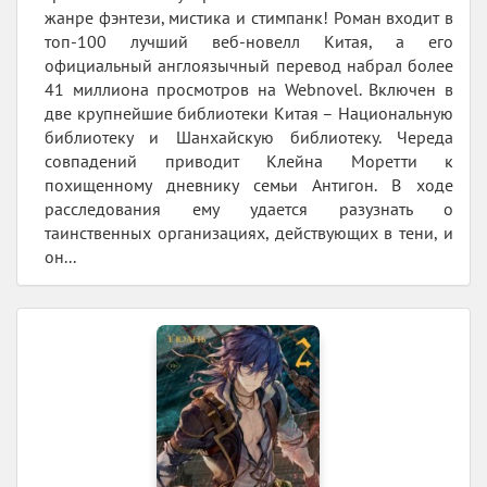
жанре фэнтези, мистика и стимпанк! Роман входит в
топ-100 лучший веб-новелл Китая, а его
официальный англоязычный перевод набрал более
41 миллиона просмотров на Webnovel. Включен в
две крупнейшие библиотеки Китая – Национальную
библиотеку и Шанхайскую библиотеку. Череда
совпадений приводит Клейна Моретти к
похищенному дневнику семьи Антигон. В ходе
расследования ему удается разузнать о
таинственных организациях, действующих в тени, и
он...