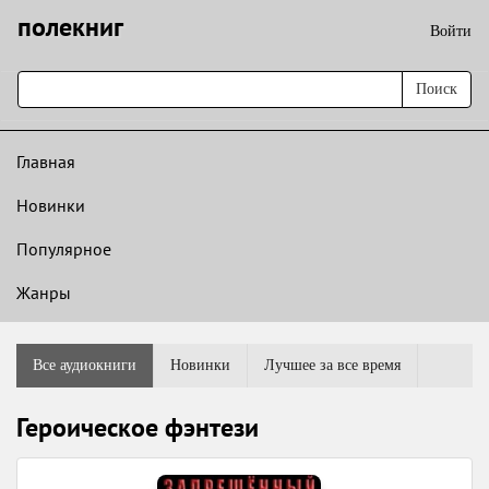
полекниг
Войти
Поиск
Главная
Новинки
Популярное
Жанры
Все аудиокниги
Новинки
Лучшее за все время
Героическое фэнтези