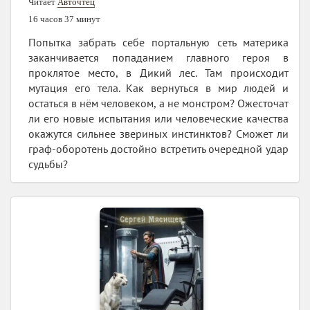
Читает
Авточтец
16 часов 37 минут
Попытка забрать себе портальную сеть материка
заканчивается попаданием главного героя в
проклятое место, в Дикий лес. Там происходит
мутация его тела. Как вернуться в мир людей и
остаться в нём человеком, а не монстром? Ожесточат
ли его новые испытания или человеческие качества
окажутся сильнее звериных инстинктов? Сможет ли
граф-оборотень достойно встретить очередной удар
судьбы?