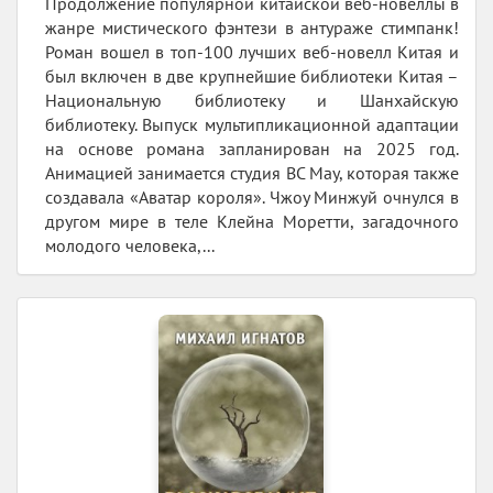
Продолжение популярной китайской веб-новеллы в
жанре мистического фэнтези в антураже стимпанк!
Роман вошел в топ-100 лучших веб-новелл Китая и
был включен в две крупнейшие библиотеки Китая –
Национальную библиотеку и Шанхайскую
библиотеку. Выпуск мультипликационной адаптации
на основе романа запланирован на 2025 год.
Анимацией занимается студия BC May, которая также
создавала «Аватар короля». Чжоу Минжуй очнулся в
другом мире в теле Клейна Моретти, загадочного
молодого человека,...