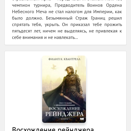
чемпион турнира, Предводитель Воинов Ордена
Небесного Меча не стал налогом для Империи, как
было должно. Безымянный Страж Границ решил
спрятать тебя, укрыть. Он приказал тебе прожить
пятьдесят лет, ничем не выделяясь, не привлекая к
себе внимания и не навлекать...
Восхождение рейнджера