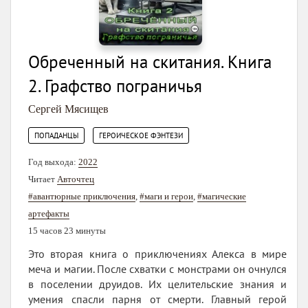
Обреченный на скитания. Книга
2. Графство пограничья
Сергей Мясищев
,
ПОПАДАНЦЫ
ГЕРОИЧЕСКОЕ ФЭНТЕЗИ
Год выхода:
2022
Читает
Авточтец
#авантюрные приключения
,
#маги и герои
,
#магические
артефакты
15 часов 23 минуты
Это вторая книга о приключениях Алекса в мире
меча и магии. После схватки с монстрами он очнулся
в поселении друидов. Их целительские знания и
умения спасли парня от смерти. Главный герой