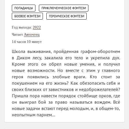
,
,
ПОПАДАНЦЫ
ПРИКЛЮЧЕНЧЕСКОЕ ФЭНТЕЗИ
,
БОЕВОЕ ФЭНТЕЗИ
ГЕРОИЧЕСКОЕ ФЭНТЕЗИ
Год выхода:
2022
Читает
Авточтец
14 часов 10 минут
Школа выживания, пройденная графом-оборотнем
в Диком лесу, закалила его тело и укрепила дух.
Кроме этого он обрел новые умения, и получил
новые возможности. Но вместе с этим у главного
героя появились злобные враги. Кто стоит за
покушением на его жизнь? Как обезопасить себя и
своих близких от завистников и недоброжелателей?
Пришла пора навести порядок стойбище орков, где
он выиграл бой за право называться вождем. Всё
новые задачи встают перед молодым, и, в общем-то,
неопытным парнем…