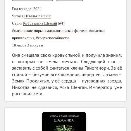
Год выхода:
2024
Читает
Наталья Кашина
Серия
Кобра клана Шенгай
(#4)
#магические миры
,
#мифологическое фэнтези
,
#опасные
приключения
,
#сверхспособности
10 часов 3 минуты
Она смешала свою кровь с тьмой и получила знания,
о которых не смела мечтать. Следующий шаг –
заставить с собой считаться кланы Тайоганори. За её
спиной – безумие всех шаманов, перед её глазами –
Земля Проклятых, у её сердца – путеводная звезда.
Никогда не сдавайся, Аска Шенгай. Император уже
расставил сети.