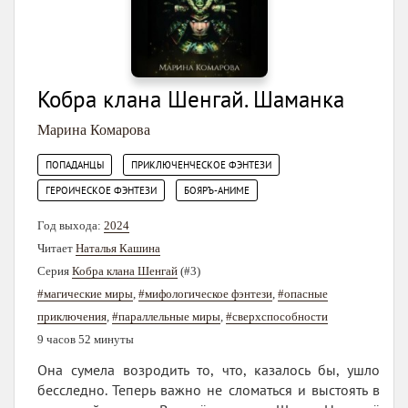
Кобра клана Шенгай. Шаманка
Марина Комарова
,
,
ПОПАДАНЦЫ
ПРИКЛЮЧЕНЧЕСКОЕ ФЭНТЕЗИ
,
ГЕРОИЧЕСКОЕ ФЭНТЕЗИ
БОЯРЪ-АНИМЕ
Год выхода:
2024
Читает
Наталья Кашина
Серия
Кобра клана Шенгай
(#3)
#магические миры
,
#мифологическое фэнтези
,
#опасные
приключения
,
#параллельные миры
,
#сверхспособности
9 часов 52 минуты
Она сумела возродить то, что, казалось бы, ушло
бесследно. Теперь важно не сломаться и выстоять в